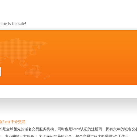
s for sale!
4.cn) 中介交易
.cn)是全球领先的域名交易服务机构，同时也是Icann认证的注册商，拥有六年的域
全、专业的第三方服务！ 为了保证交易的安全，整个交易过程大概需要5个工作日。