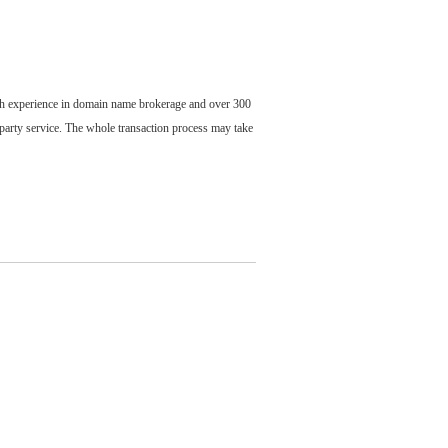
ch experience in domain name brokerage and over 300
party service. The whole transaction process may take